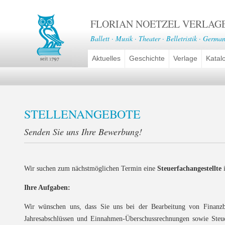
FLORIAN NOETZEL VERLAG
Ballett · Musik · Theater · Belletristik · German
Aktuelles
Geschichte
Verlage
Katal
STELLENANGEBOTE
Senden Sie uns Ihre Bewerbung!
Wir suchen zum nächstmöglichen Termin eine
Steuerfachangestellte
i
Ihre Aufgaben:
Wir wünschen uns, dass Sie uns bei der Bearbeitung von Finanzb
Jahresabschlüssen und Einnahmen-Überschussrechnungen sowie Steue