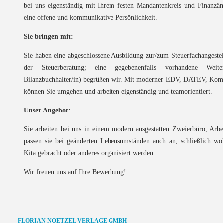
bei uns eigenständig mit Ihrem festen Mandantenkreis und Finanzäm
eine offene und kommunikative Persönlichkeit.
Sie bringen mit:
Sie haben eine abgeschlossene Ausbildung zur/zum Steuerfachangestell
der Steuerberatung; eine gegebenenfalls vorhandene Weiterqua
Bilanzbuchhalter/in) begrüßen wir. Mit moderner EDV, DATEV, Kom
können Sie umgehen und arbeiten eigenständig und teamorientiert.
Unser Angebot:
Sie arbeiten bei uns in einem modern ausgestatten Zweierbüro, Arbeit
passen sie bei geänderten Lebensumständen auch an, schließlich wol
Kita gebracht oder anderes organisiert werden.
Wir freuen uns auf Ihre Bewerbung!
FLORIAN NOETZEL VERLAGE GMBH